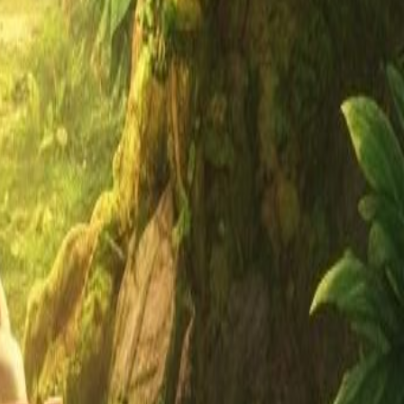
ne przez eCOGRA.