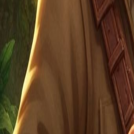
multiple bonus_modes
Podobne gry
HOT
Gates of Olympus
pragmatic-play
HOT
Starburst
netent
HOT
Book of Dead
play-n-go
HOT