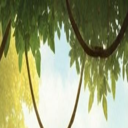
ób 18+