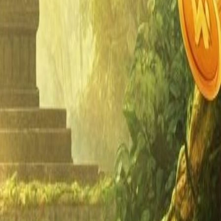
gra dla prawdziwych twardzieli, którzy nie boją się ekstremalnej
akcji, lub Train Heist dla MAKSYMALNEGO ryzyka i nagród!
wygrana? Oszałamiające 100,000x stawki - to może zmienić Twoje