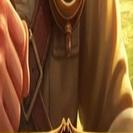
aming Authority (MGA/B2C/394/2017). Wszystkie gry są certyfikowa