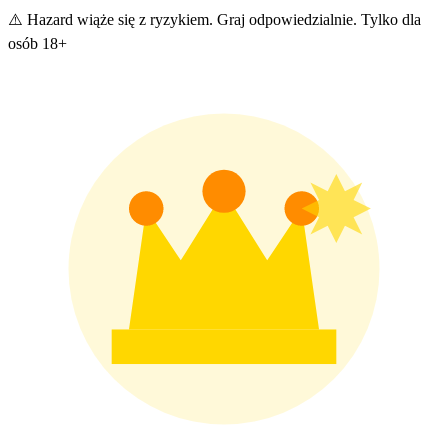
⚠️ Hazard wiąże się z ryzykiem. Graj odpowiedzialnie. Tylko dla
osób 18+