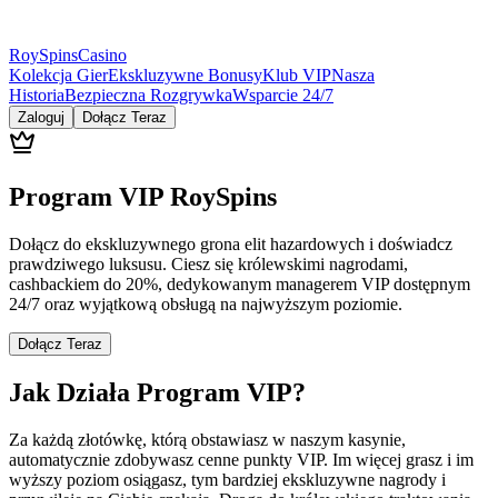
RoySpins
Casino
Kolekcja Gier
Ekskluzywne Bonusy
Klub VIP
Nasza
Historia
Bezpieczna Rozgrywka
Wsparcie 24/7
Zaloguj
Dołącz Teraz
Program VIP RoySpins
Dołącz do ekskluzywnego grona elit hazardowych i doświadcz
prawdziwego luksusu. Ciesz się królewskimi nagrodami,
cashbackiem do 20%, dedykowanym managerem VIP dostępnym
24/7 oraz wyjątkową obsługą na najwyższym poziomie.
Dołącz Teraz
Jak Działa Program VIP?
Za każdą złotówkę, którą obstawiasz w naszym kasynie,
automatycznie zdobywasz cenne punkty VIP. Im więcej grasz i im
wyższy poziom osiągasz, tym bardziej ekskluzywne nagrody i