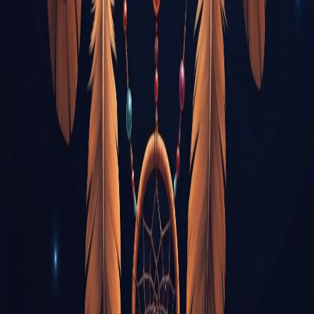
Licencja MGA:
MGA/B2C/394/2017
Gry
Automaty Online
Klasyczne Stoły
Live Casino
Mega Jackpoty
Informacje
O RoySpins
Warunki Usługi
Prywatność i Bezpieczeństwo
Graj Bezpiecznie
Pomoc
Centrum Pomocy
Najczęstsze Pytania
Ekskluzywny VIP
⚠️ Ostrzeżenie o Odpowiedzialnej Grze