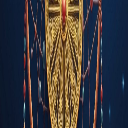
HOT
Monopoly Live
evolution
HOT
European Roulette
evolution
HOT
Lightning Dice
evolution
HOT
Dream Catcher
evolution